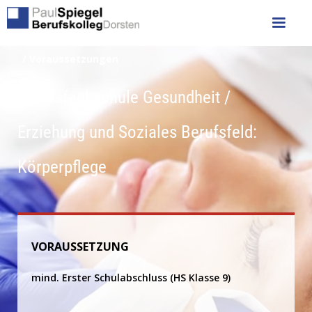
/ Voraussetzungen
Berufsfachschule Gesundheit /
Erziehung und Soziales Berufsfeld:
Körperpflege
VORAUSSETZUNG
mind. Erster Schulabschluss (HS Klasse 9)