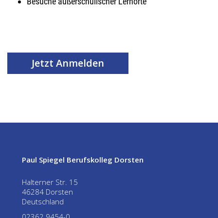
Besuche außerschulischer Lernorte
Jetzt Anmelden
Paul Spiegel Berufskolleg Dorsten
Halterner Str. 15
46284 Dorsten
Deutschland
02362 9454-0