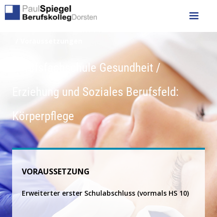
/ Voraussetzungen
Berufsfachschule Gesundheit /
Erziehung und Soziales Berufsfeld:
Körperpflege
VORAUSSETZUNG
Erweiterter erster Schulabschluss (vormals HS 10)