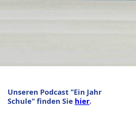
Unseren Podcast "Ein Jahr
Schule" finden Sie
hier
.
-> Eine Mitteilung des Schulministeriums zu