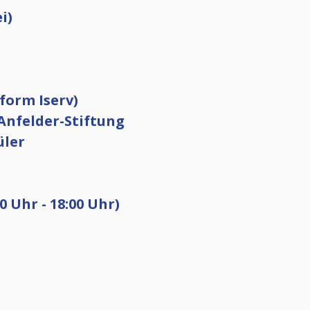
i)
form Iserv)
Anfelder-Stiftung
üler
 Uhr - 18:00 Uhr)