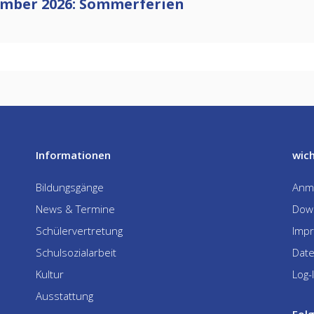
ptember 2026: Sommerferien
Informationen
wich
Bildungsgänge
Anm
News & Termine
Dow
Schülervertretung
Imp
Schulsozialarbeit
Dat
Kultur
Log-
Ausstattung