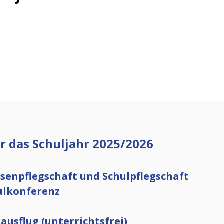
r das Schuljahr 2025/2026
ssenpflegschaft und Schulpflegschaft
hulkonferenz
ausflug (unterrichtsfrei)