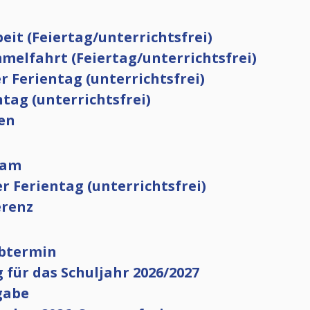
beit (Feiertag/unterrichtsfrei)
immelfahrt (Feiertag/unterrichtsfrei)
r Ferientag (unterrichtsfrei)
ntag (unterrichtsfrei)
ien
hnam
er Ferientag (unterrichtsfrei)
erenz
ibtermin
ng für das Schuljahr 2026/2027
sgabe