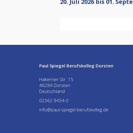
20. Juli 2026 bis 01. Se
No items found.
Paul Spiegel Berufskolleg Dorsten
Halterner Str. 15
46284 Dorsten
Deutschland
02362 9454-0
info@paul-spiegel-berufskolleg.de