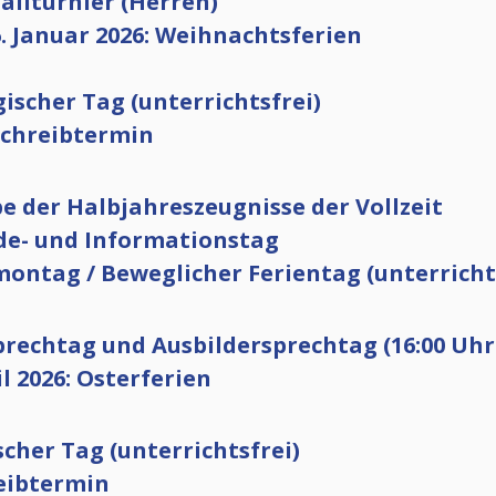
allturnier (Herren)
6. Januar 2026: Weihnachtsferien
gischer Tag (unterrichtsfrei)
hschreibtermin
be der Halbjahreszeugnisse der Vollzeit
lde- und Informationstag
montag / Beweglicher Ferientag (unterricht
sprechtag und Ausbildersprechtag (16:00 Uhr 
il 2026: Osterferien
scher Tag (unterrichtsfrei)
reibtermin