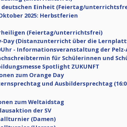
r deutschen Einheit (Feiertag/unterrichtsfre
 Oktober 2025: Herbstferien
rheiligen (Feiertag/unterrichtsfrei)
v-Day (Distanzunterricht über die Lernplatt
0Uhr - Informationsveranstaltung der Pelz-
Nachschreibtermin für Schülerinnen und Sch
sbildungsmesse Spotlight ZUKUNFT
tionen zum Orange Day
lternsprechtag und Ausbildersprechtag (16:00
ionen zum Weltaidstag
lausaktion der SV
ballturnier (Damen)