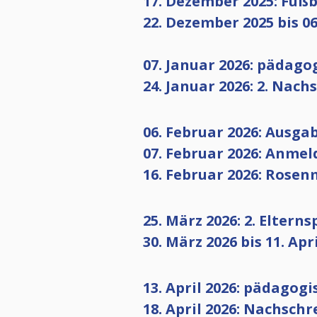
17. Dezember 2025: Fußb
22. Dezember 2025 bis 0
07. Januar 2026: pädago
24. Januar 2026: 2. Nac
06. Februar 2026: Ausga
07. Februar 2026: Anme
16. Februar 2026: Rosen
25. März 2026: 2. Eltern
30. März 2026 bis 11. Apr
13. April 2026: pädagogi
18. April 2026: Nachsch