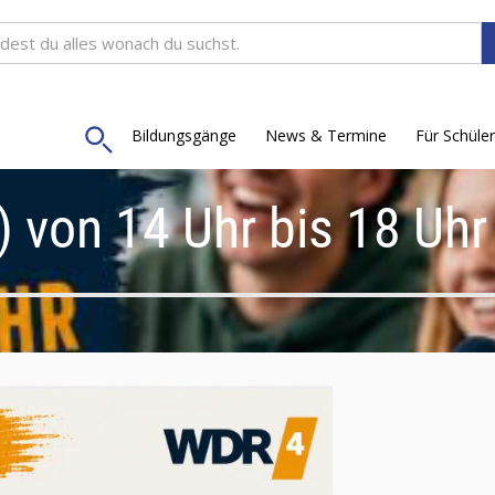
ge bei WDR 4: Heute
Bildungsgänge
News & Termine
Für Schüler
 von 14 Uhr bis 18 Uhr