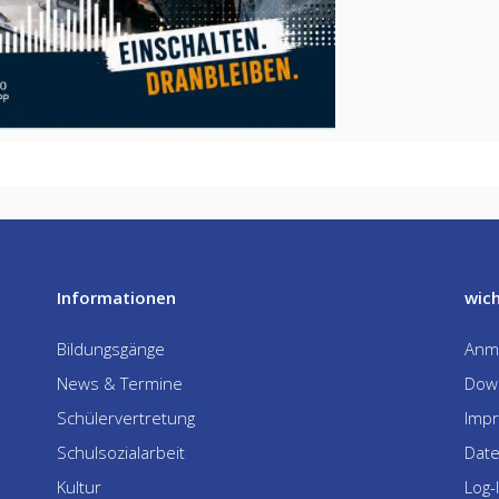
Informationen
wich
Bildungsgänge
Anm
News & Termine
Dow
Schülervertretung
Imp
Schulsozialarbeit
Dat
Kultur
Log-