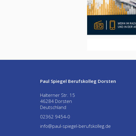
No items found.
Paul Spiegel Berufskolleg Dorsten
Halterner Str. 15
46284 Dorsten
Deutschland
02362 9454-0
info@paul-spiegel-berufskolleg.de