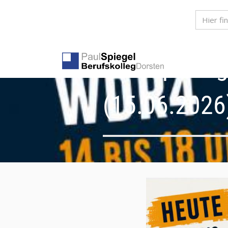
Livereporta
(15.06.2026)